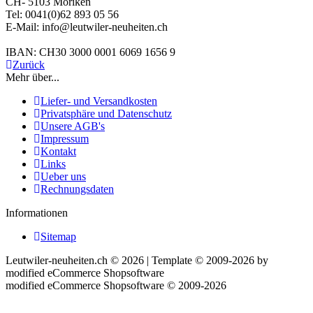
CH- 5103 Möriken
Tel: 0041(0)62 893 05 56
E-Mail: info@leutwiler-neuheiten.ch
IBAN: CH30 3000 0001 6069 1656 9
Zurück
Mehr über...
Liefer- und Versandkosten
Privatsphäre und Datenschutz
Unsere AGB's
Impressum
Kontakt
Links
Ueber uns
Rechnungsdaten
Informationen
Sitemap
Leutwiler-neuheiten.ch © 2026 | Template © 2009-2026 by
mod
ified eCommerce Shopsoftware
mod
ified eCommerce Shopsoftware © 2009-2026