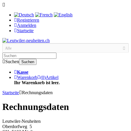
Registrieren
Anmelden
Startseite
Alle
Suchen
Suchen
Kasse
Warenkorb
(
0
)
Artikel
Ihr Warenkorb ist leer.
Startseite
Rechnungsdaten
Rechnungsdaten
Leutwiler-Neuheiten
Oberdorfweg 5