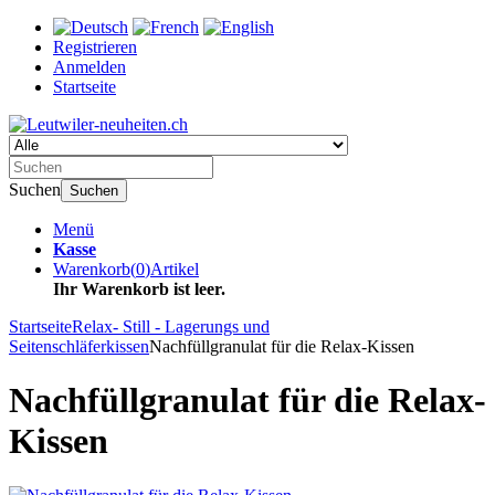
Registrieren
Anmelden
Startseite
Suchen
Suchen
Menü
Kasse
Warenkorb
(
0
)
Artikel
Ihr Warenkorb ist leer.
Startseite
Relax- Still - Lagerungs und
Seitenschläferkissen
Nachfüllgranulat für die Relax-Kissen
Nachfüllgranulat für die Relax-
Kissen