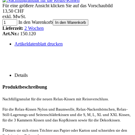
Für eine größere Ansicht klicken Sie auf das Vorschaubild
13,50 CHF
exkl. MwSt.
In den Warenkorb
In den Warenkorb
Lieferzeit:
2 Wochen
Art.Nr.:
150.120
Artikeldatenblatt drucken
Details
Produktbeschreibung
Nachfüllgranulat für die neuen Relax-Kissen mit Reissverschluss.
Für die Relax-Kissen Nylon und Baumwolle, Relax-Nackenhörnchen, Relax-
Still-Lagerungs und Seitenschläferkissen und die S, M, L, XL und XXL Kissen,
für die 3 Kammern Kissen und das Kopfkissen sowie für die Dekorkissen.
Fo
rmen sie sich einen Trichter aus Papier oder Karton und schneiden sie den