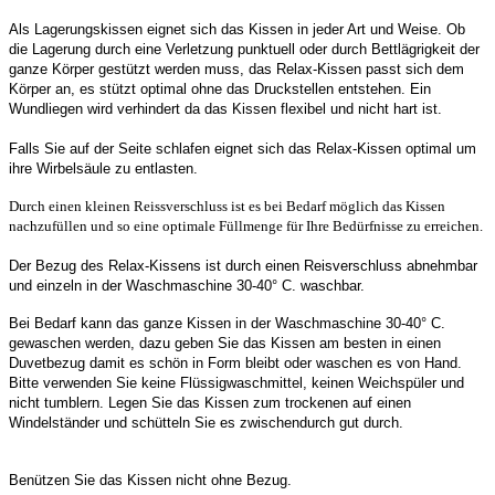
Als Lagerungskissen eignet sich das Kissen in jeder Art und Weise. Ob
die Lagerung durch eine Verletzung punktuell oder durch Bettlägrigkeit der
ganze Körper gestützt werden muss, das Relax-Kissen passt sich dem
Körper an, es stützt optimal ohne das Druckstellen entstehen. Ein
Wundliegen wird verhindert da das Kissen flexibel und nicht hart ist.
Falls Sie auf der Seite schlafen eignet sich das Relax-Kissen optimal um
ihre Wirbelsäule zu entlasten.
Durch einen kleinen Reissverschluss ist es bei Bedarf möglich das Kissen
nachzufüllen und so eine optimale Füllmenge für Ihre Bedürfnisse zu erreichen.
Der Bezug des Relax-Kissens ist durch einen Reisverschluss abnehmbar
und einzeln in der Waschmaschine 30-40° C. waschbar.
Bei Bedarf kann das ganze Kissen in der Waschmaschine 30-40° C.
gewaschen werden, dazu geben Sie das Kissen am besten in einen
Duvetbezug damit es schön in Form bleibt oder waschen es von Hand.
Bitte verwenden Sie keine Flüssigwaschmittel, keinen Weichspüler und
nicht tumblern. Legen Sie das Kissen zum trockenen auf einen
Windelständer und schütteln Sie es zwischendurch gut durch.
Benützen Sie das Kissen nicht ohne Bezug.