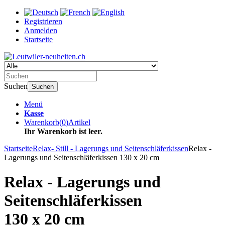
Registrieren
Anmelden
Startseite
Suchen
Suchen
Menü
Kasse
Warenkorb
(
0
)
Artikel
Ihr Warenkorb ist leer.
Startseite
Relax- Still - Lagerungs und Seitenschläferkissen
Relax -
Lagerungs und Seitenschläferkissen 130 x 20 cm
Relax - Lagerungs und
Seitenschläferkissen
130 x 20 cm