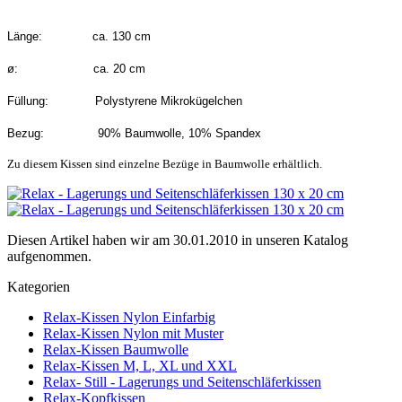
Länge: ca. 130 cm
ø: ca. 20 cm
Füllung: Polystyrene Mikrokügelchen
Bezug: 90% Baumwolle, 10% Spandex
Zu diesem Kissen sind einzelne Bezüge in Baumwolle erhältlich.
Diesen Artikel haben wir am 30.01.2010 in unseren Katalog
aufgenommen.
Kategorien
Relax-Kissen Nylon Einfarbig
Relax-Kissen Nylon mit Muster
Relax-Kissen Baumwolle
Relax-Kissen M, L, XL und XXL
Relax- Still - Lagerungs und Seitenschläferkissen
Relax-Kopfkissen