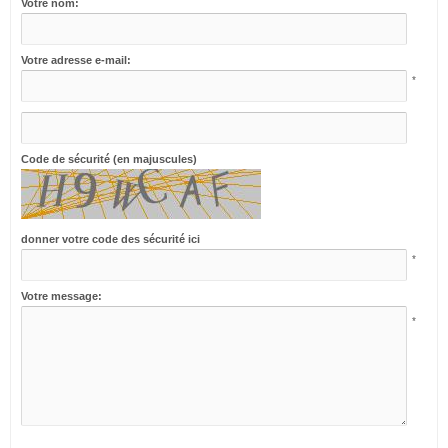
Votre nom:
Votre adresse e-mail:
*
Code de sécurité (en majuscules)
donner votre code des sécurité ici
*
Votre message:
*