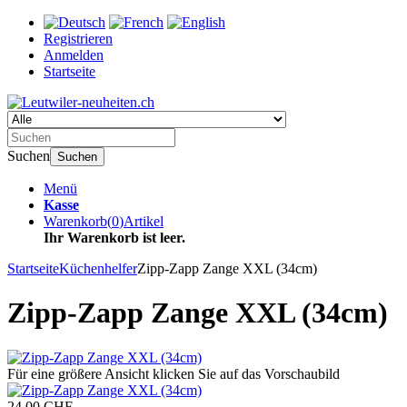
Registrieren
Anmelden
Startseite
Suchen
Suchen
Menü
Kasse
Warenkorb
(
0
)
Artikel
Ihr Warenkorb ist leer.
Startseite
Küchenhelfer
Zipp-Zapp Zange XXL (34cm)
Zipp-Zapp Zange XXL (34cm)
Für eine größere Ansicht klicken Sie auf das Vorschaubild
24,00 CHF