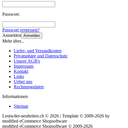
Passwort:
Passwort vergessen?
Anmelden
Anmelden
Mehr über...
Liefer- und Versandkosten
Privatsphäre und Datenschutz
Unsere AGB's
Impressum
Kontakt
Links
Ueber uns
Rechnungsdaten
Informationen
Sitemap
Leutwiler-neuheiten.ch © 2026 | Template © 2009-2026 by
mod
ified eCommerce Shopsoftware
mod
ified eCommerce Shopsoftware © 2009-2026