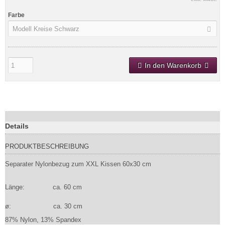
Farbe
Modell Kreise Schwarz
In den Warenkorb
Details
PRODUKTBESCHREIBUNG
Separater Nylonbezug zum XXL Kissen 60x30 cm
Länge: ca. 60 cm
ø: ca. 30 cm
87% Nylon, 13% Spandex