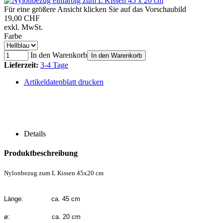
Für eine größere Ansicht klicken Sie auf das Vorschaubild
19,00 CHF
exkl. MwSt.
Farbe
In den Warenkorb
In den Warenkorb
Lieferzeit:
3-4 Tage
Artikeldatenblatt drucken
Details
Produktbeschreibung
Nylonbezug zum L Kissen 45x20 cm
Länge: ca. 45 cm
ø: ca. 20 cm