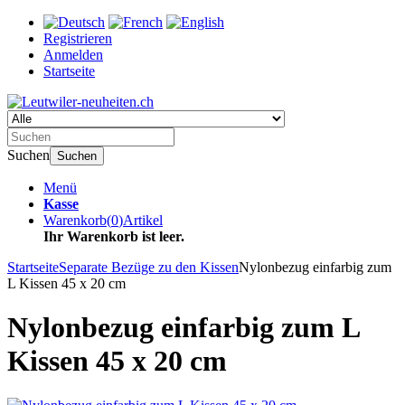
Registrieren
Anmelden
Startseite
Suchen
Suchen
Menü
Kasse
Warenkorb
(
0
)
Artikel
Ihr Warenkorb ist leer.
Startseite
Separate Bezüge zu den Kissen
Nylonbezug einfarbig zum
L Kissen 45 x 20 cm
Nylonbezug einfarbig zum L
Kissen 45 x 20 cm