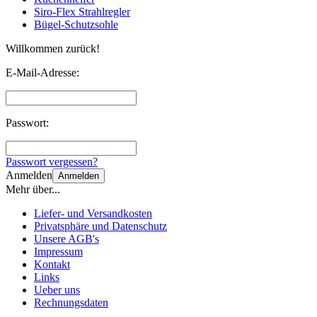
Siro-Flex Strahlregler
Bügel-Schutzsohle
Willkommen zurück!
E-Mail-Adresse:
Passwort:
Passwort vergessen?
Anmelden
Anmelden
Mehr über...
Liefer- und Versandkosten
Privatsphäre und Datenschutz
Unsere AGB's
Impressum
Kontakt
Links
Ueber uns
Rechnungsdaten