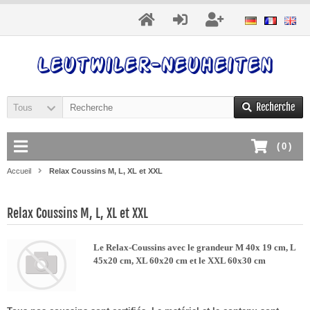
Recherche
Tous
(
0
)
Accueil
Relax Coussins M, L, XL et XXL
Relax Coussins M, L, XL et XXL
Le Relax-Coussins avec le grandeur M 40x 19 cm, L
45x20 cm, XL 60x20 cm et le XXL 60x30 cm