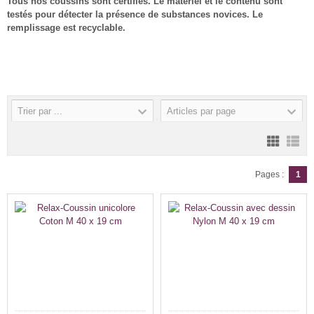
Tous nos coussins sont certifiés. Le matériel et le contenu sont
testés pour détecter la présence de substances novices. Le
remplissage est recyclable.
Trier par ...
Articles par page
Pages :
1